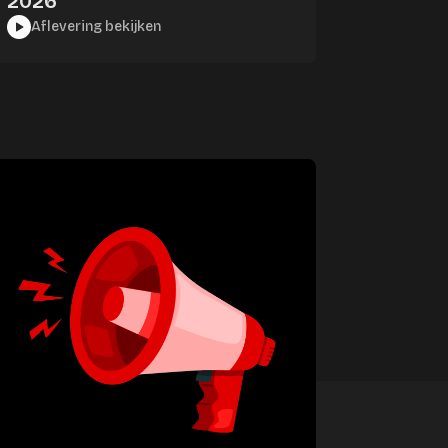
2026
Aflevering bekijken