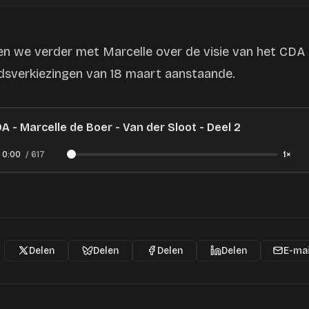
ten we verder met Marcelle over de visie van het CDA 
sverkiezingen van 18 maart aanstaande.
A - Marcelle de Boer - Van der Sloot - Deel 2
0:00
/
617
1×
Delen
Delen
Delen
Delen
E-mai