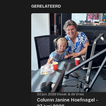
GERELATEERD
30 jun. 2026
·
Visser & de Vries
Column Janine Hoefnagel -