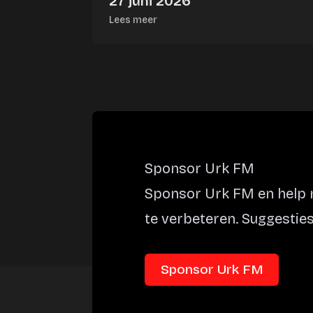
27 juni 2026
Lees meer
Sponsor Urk FM
Sponsor Urk FM en help m
te verbeteren. Suggesties
Sponsor Urk FM