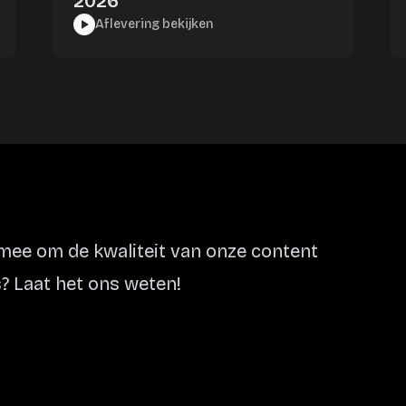
2026
Aflevering bekijken
ee om de kwaliteit van onze content
? Laat het ons weten!