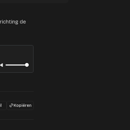
richting de
l
Kopiëren