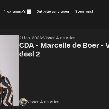
Programma's
Ontbijtje aanvragen
Steun ons!
21 feb. 2026
·
Visser & de Vries
CDA - Marcelle de Boer - 
deel 2
Visser & de Vries