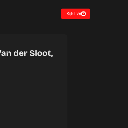
Kijk live
Van der Sloot,