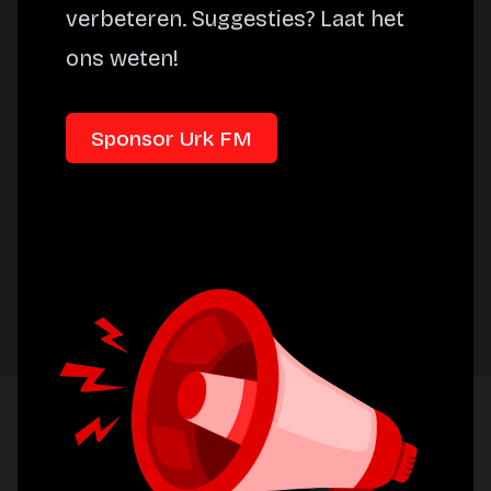
verbeteren. Suggesties? Laat het
ons weten!
Sponsor Urk FM