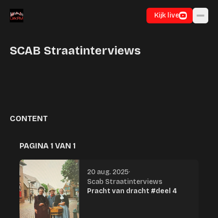
Ga naar inhoud
Kijk live
SCAB Straatinterviews
CONTENT
PAGINA 1 VAN 1
20 aug. 2025
·
Scab Straatinterviews
Pracht van dracht #deel 4