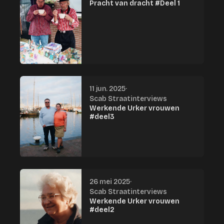
Pracht van dracht #Deel 1
11 jun. 2025
·
Scab Straatinterviews
Werkende Urker vrouwen
#deel3
26 mei 2025
·
Scab Straatinterviews
Werkende Urker vrouwen
#deel2