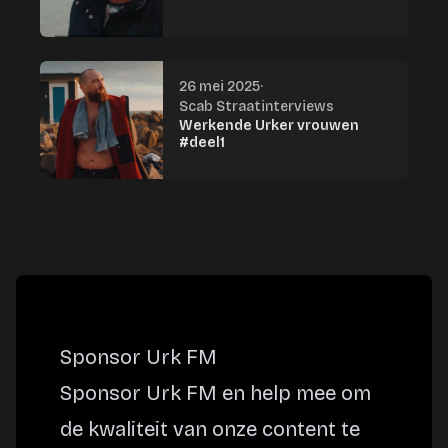
26 mei 2025
·
Scab Straatinterviews
Werkende Urker vrouwen
#deel1
Sponsor Urk FM
Sponsor Urk FM en help mee om
de kwaliteit van onze content te