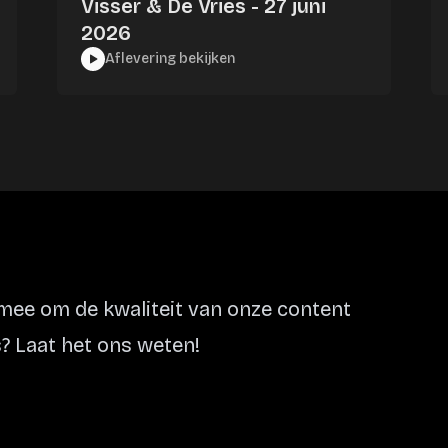
Visser & De Vries - 27 juni
2026
Aflevering bekijken
ee om de kwaliteit van onze content
? Laat het ons weten!