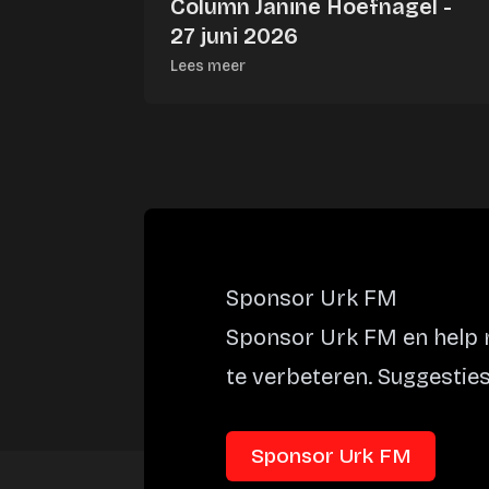
Column Janine Hoefnagel -
27 juni 2026
Lees meer
Sponsor Urk FM
Sponsor Urk FM en help m
te verbeteren. Suggesties
Sponsor Urk FM