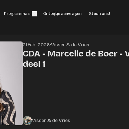
Programma's
Ontbijtje aanvragen
Steun ons!
21 feb. 2026
·
Visser & de Vries
CDA - Marcelle de Boer - 
deel 1
Visser & de Vries