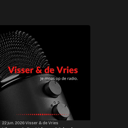
22 jun. 2026
·
Visser & de Vries