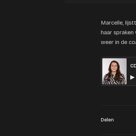
Marcelle, lijs
haar spraken
weer in de coa
CD
Delen