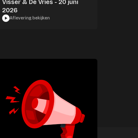
Visser & De Vries - 20 juni
2026
Aflevering bekijken