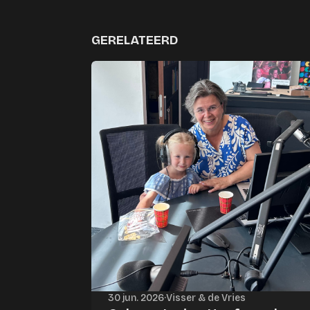
GERELATEERD
30 jun. 2026
·
Visser & de Vries