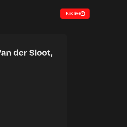
Kijk live
Van der Sloot,