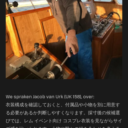
We spraken Jacob van Urk (UK 158), over:
衣装構成を確認しておくと、付属品や小物を別に用意す
る必要があるか判断しやすくなります。採寸後の候補選
びでは、
レム イベント向け コスプレ衣装
を見ながらサイ