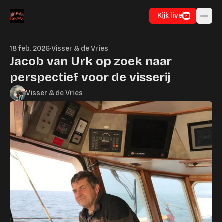
Ga naar inhoud
Kijk live
18 feb. 2026
·
Visser & de Vries
Jacob van Urk op zoek naar
perspectief voor de visserij
Visser & de Vries