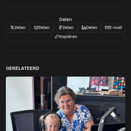
Delen
Delen
Delen
Delen
Delen
E-mail
Kopiëren
GERELATEERD