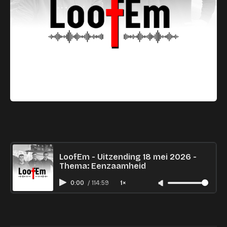
LoofEm - Uitzending 18 mei 2026 -
Thema: Eenzaamheid
0:00
/
114:59
1×