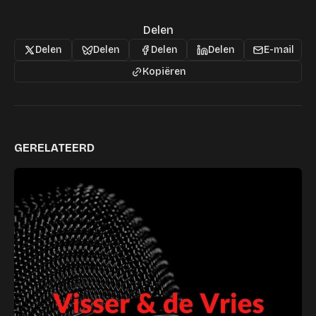
Delen
Delen
Delen
Delen
Delen
E-mail
Kopiëren
GERELATEERD