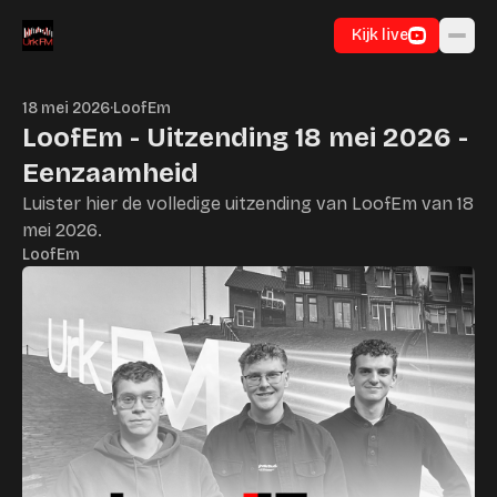
Ga naar inhoud
Kijk live
18 mei 2026
·
LoofEm
LoofEm - Uitzending 18 mei 2026 -
Eenzaamheid
Luister hier de volledige uitzending van LoofEm van 18
mei 2026.
LoofEm