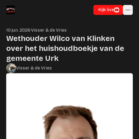
Ga naar inhoud
Kijk live
10 jun. 2026
·
Visser & de Vries
Wethouder Wilco van Klinken
over het huishoudboekje van de
gemeente Urk
Visser & de Vries