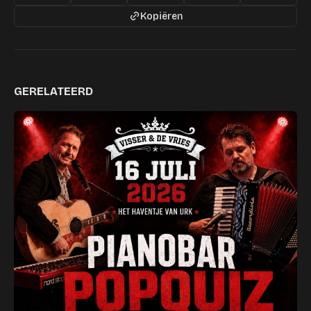
Kopiëren
GERELATEERD