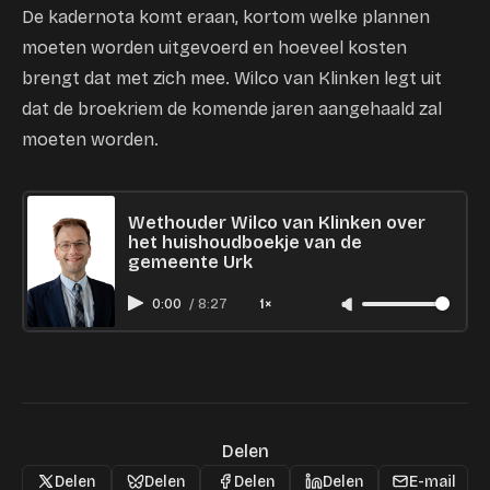
De kadernota komt eraan, kortom welke plannen
moeten worden uitgevoerd en hoeveel kosten
brengt dat met zich mee. Wilco van Klinken legt uit
dat de broekriem de komende jaren aangehaald zal
moeten worden.
Wethouder Wilco van Klinken over
het huishoudboekje van de
gemeente Urk
0:00
/
8:27
1×
Delen
Delen
Delen
Delen
Delen
E-mail