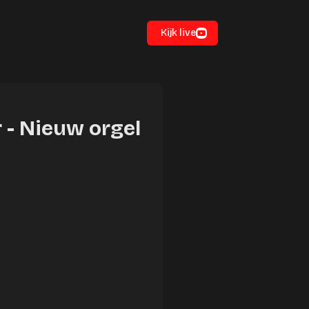
Kijk live
 - Nieuw orgel