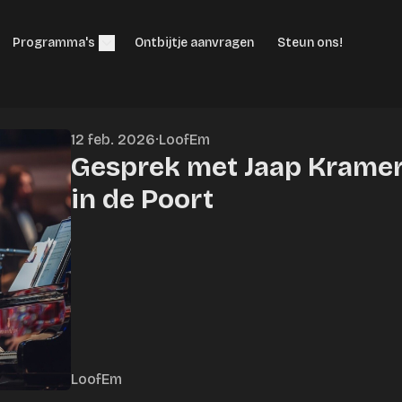
Programma's
Ontbijtje aanvragen
Steun ons!
12 feb. 2026
·
LoofEm
Gesprek met Jaap Kramer
in de Poort
LoofEm