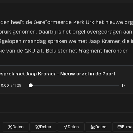
leden heeft de Gereformeerde Kerk Urk het nieuwe org
gebruik genomen. Daarbij is het orgel overgedragen aan
fgelopen maandag spraken we met Jaap Kramer, die i
e van de GKU zit. Beluister het fragment hieronder.
sprek met Jaap Kramer - Nieuw orgel in de Poort
0:00
/
11:28
1×
Delen
Delen
Delen
Delen
E-mai