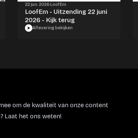
22 jun. 2026
·
LoofEm
LoofEm - Uitzending 22 juni
2026 - Kijk terug
Aflevering bekijken
ee om de kwaliteit van onze content
? Laat het ons weten!