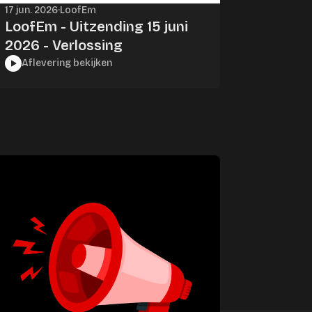
17 jun. 2026
·
LoofEm
LoofEm - Uitzending 15 juni
2026 - Verlossing
Aflevering bekijken