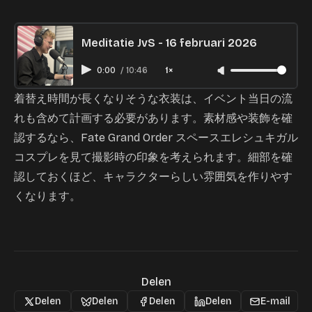
Meditatie JvS - 16 februari 2026
0:00
/
10:46
1×
着替え時間が長くなりそうな衣装は、イベント当日の流
れも含めて計画する必要があります。素材感や装飾を確
認するなら、
Fate Grand Order スペースエレシュキガル
コスプレ
を見て撮影時の印象を考えられます。細部を確
認しておくほど、キャラクターらしい雰囲気を作りやす
くなります。
Delen
Delen
Delen
Delen
Delen
E-mail