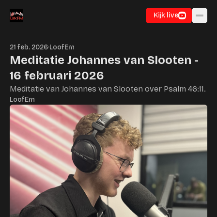
Ga naar inhoud
Kijk live
21 feb. 2026
·
LoofEm
Meditatie Johannes van Slooten -
16 februari 2026
Meditatie van Johannes van Slooten over Psalm 46:11.
LoofEm