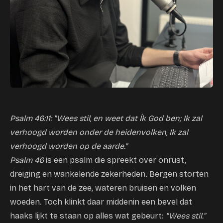
Psalm 46:11: "Wees stil, en weet dat Ík God ben; Ik zal
verhoogd worden onder de heidenvolken, Ik zal
verhoogd worden op de aarde."
Psalm 46
is een psalm die spreekt over onrust,
dreiging en wankelende zekerheden. Bergen storten
in het hart van de zee, wateren bruisen en volken
woeden. Toch klinkt daar middenin een bevel dat
haaks lijkt te staan op alles wat gebeurt:
"Wees stil."