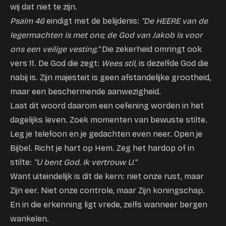
wij dat niet te zijn.
Psalm 46
eindigt met de belijdenis:
"De HEERE van de
legermachten is met ons; de God van Jakob is voor
ons een veilige vesting."
Die zekerheid omringt ook
vers 11. De God die zegt:
Wees stil
, is dezelfde God die
nabij is. Zijn majesteit is geen afstandelijke grootheid,
maar een beschermende aanwezigheid.
Laat dit woord daarom een oefening worden in het
dagelijks leven. Zoek momenten van bewuste stilte.
Leg je telefoon en je gedachten even neer. Open je
Bijbel. Richt je hart op Hem. Zeg het hardop of in
stilte:
"U bent God. Ik vertrouw U."
Want uiteindelijk is dit de kern: niet onze rust, maar
Zijn eer. Niet onze controle, maar Zijn koningschap.
En in die erkenning ligt vrede, zelfs wanneer bergen
wankelen.