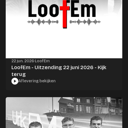
22 jun. 2026
·
LoofEm
LoofEm - Uitzending 22 juni 2026 - Kijk
terug
Aflevering bekijken