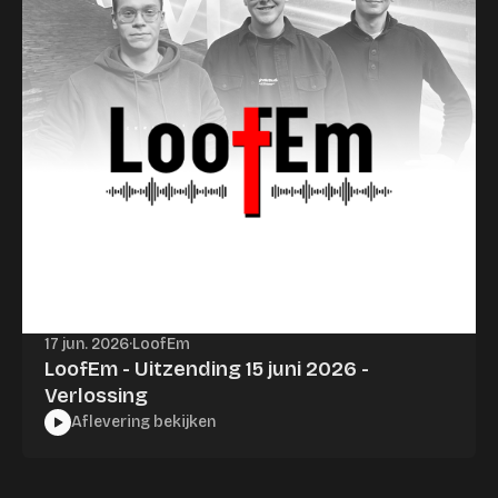
17 jun. 2026
·
LoofEm
LoofEm - Uitzending 15 juni 2026 -
Verlossing
Aflevering bekijken