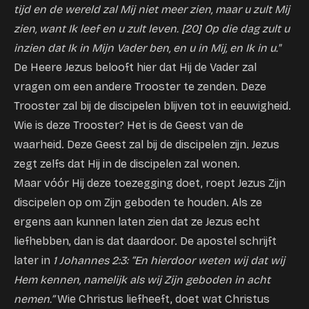
tijd en de wereld zal Mij niet meer zien, maar u zult Mij
zien, want Ik leef en u zult leven. [20] Op die dag zult u
inzien dat Ik in Mijn Vader ben, en u in Mij, en Ik in u."
De Heere Jezus belooft hier dat Hij de Vader zal
vragen om een andere Trooster te zenden. Deze
Trooster zal bij de discipelen blijven tot in eeuwigheid.
Wie is deze Trooster? Het is de Geest van de
waarheid. Deze Geest zal bij de discipelen zijn. Jezus
zegt zelfs dat Hij in de discipelen zal wonen.
Maar vóór Hij deze toezegging doet, roept Jezus Zijn
discipelen op om Zijn geboden te houden. Als ze
ergens aan kunnen laten zien dat ze Jezus echt
liefhebben, dan is dat daardoor. De apostel schrijft
later in
1 Johannes 2:3: “En hierdoor weten wij dat wij
Hem kennen, namelijk als wij Zijn geboden in acht
nemen.”
Wie Christus liefheeft, doet wat Christus