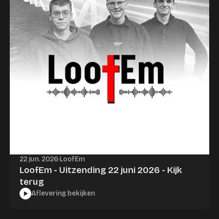
22 jun. 2026
·
LoofEm
LoofEm - Uitzending 22 juni 2026 - Kijk
terug
Aflevering bekijken