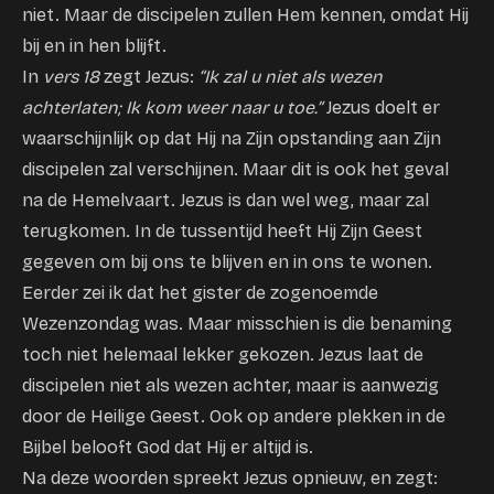
niet. Maar de discipelen zullen Hem kennen, omdat Hij
bij en in hen blijft.
In
vers 18
zegt Jezus:
“Ik zal u niet als wezen
achterlaten; Ik kom weer naar u toe.”
Jezus doelt er
waarschijnlijk op dat Hij na Zijn opstanding aan Zijn
discipelen zal verschijnen. Maar dit is ook het geval
na de Hemelvaart. Jezus is dan wel weg, maar zal
terugkomen. In de tussentijd heeft Hij Zijn Geest
gegeven om bij ons te blijven en in ons te wonen.
Eerder zei ik dat het gister de zogenoemde
Wezenzondag was. Maar misschien is die benaming
toch niet helemaal lekker gekozen. Jezus laat de
discipelen niet als wezen achter, maar is aanwezig
door de Heilige Geest. Ook op andere plekken in de
Bijbel belooft God dat Hij er altijd is.
Na deze woorden spreekt Jezus opnieuw, en zegt: