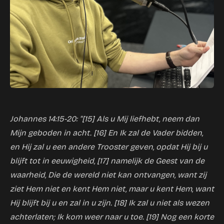
Johannes 14:15-20: "[15] Als u Mij liefhebt, neem dan
Mijn geboden in acht. [16] En Ik zal de Vader bidden,
en Hij zal u een andere Trooster geven, opdat Hij bij u
blijft tot in eeuwigheid, [17] namelijk de Geest van de
waarheid, Die de wereld niet kan ontvangen, want zij
ziet Hem niet en kent Hem niet, maar u kent Hem, want
Hij blijft bij u en zal in u zijn. [18] Ik zal u niet als wezen
achterlaten; Ik kom weer naar u toe. [19] Nog een korte