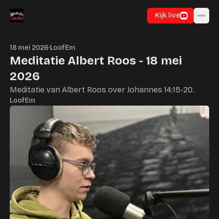
Ga naar inhoud
Kijk live
18 mei 2026
·
LoofEm
Meditatie Albert Roos - 18 mei
2026
Meditatie van Albert Roos over Johannes 14:15-20.
LoofEm