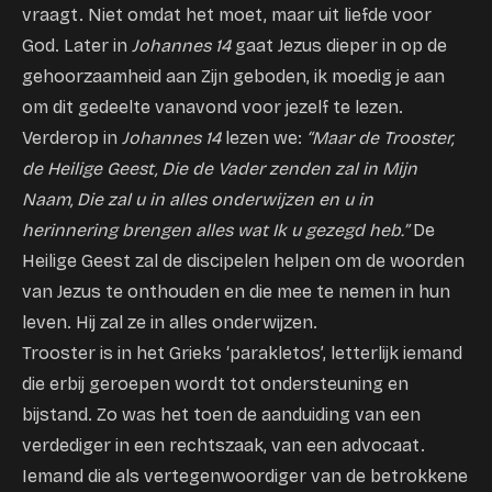
vraagt. Niet omdat het moet, maar uit liefde voor
God. Later in
Johannes 14
gaat Jezus dieper in op de
gehoorzaamheid aan Zijn geboden, ik moedig je aan
om dit gedeelte vanavond voor jezelf te lezen.
Verderop in
Johannes 14
lezen we:
“Maar de Trooster,
de Heilige Geest, Die de Vader zenden zal in Mijn
Naam, Die zal u in alles onderwijzen en u in
herinnering brengen alles wat Ik u gezegd heb.”
De
Heilige Geest zal de discipelen helpen om de woorden
van Jezus te onthouden en die mee te nemen in hun
leven. Hij zal ze in alles onderwijzen.
Trooster is in het Grieks ‘parakletos’, letterlijk iemand
die erbij geroepen wordt tot ondersteuning en
bijstand. Zo was het toen de aanduiding van een
verdediger in een rechtszaak, van een advocaat.
Iemand die als vertegenwoordiger van de betrokkene