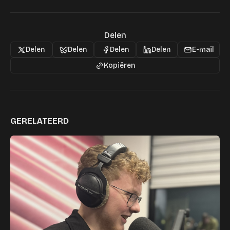
Delen
Delen
Delen
Delen
Delen
E-mail
Kopiëren
GERELATEERD