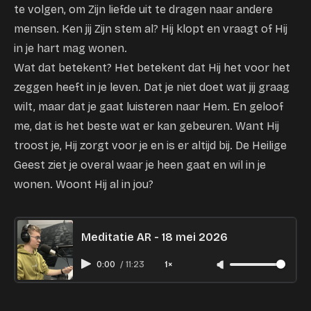
te volgen, om Zijn liefde uit te dragen naar andere
mensen. Ken jij Zijn stem al? Hij klopt en vraagt of Hij
in je hart mag wonen.
Wat dat betekent? Het betekent dat Hij het voor het
zeggen heeft in je leven. Dat je niet doet wat jij graag
wilt, maar dat je gaat luisteren naar Hem. En geloof
me, dat is het beste wat er kan gebeuren. Want Hij
troost je, Hij zorgt voor je en is er altijd bij. De Heilige
Geest ziet je overal waar je heen gaat en wil in je
wonen. Woont Hij al in jou?
Meditatie AR - 18 mei 2026
0:00
/
11:23
1×